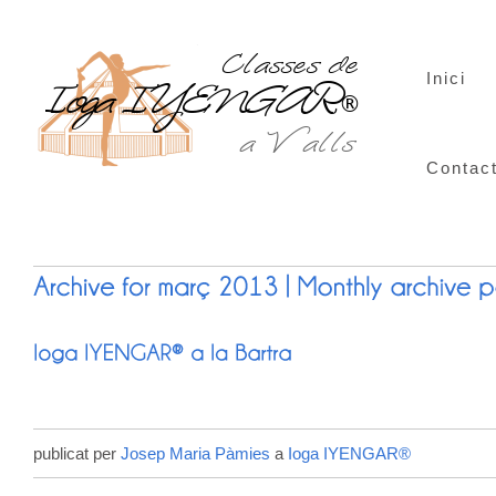
Inici
Contac
publicat per
Josep Maria Pàmies
a
Ioga IYENGAR®