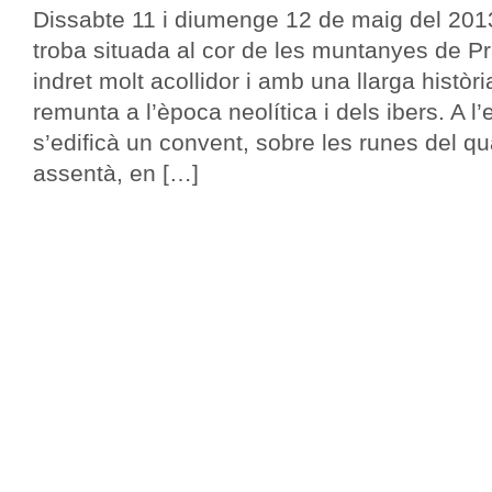
Dissabte 11 i diumenge 12 de maig del 201
troba situada al cor de les muntanyes de Pr
indret molt acollidor i amb una llarga històr
remunta a l’època neolítica i dels ibers. A l’
s’edificà un convent, sobre les runes del qua
assentà, en […]