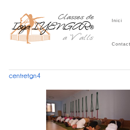
Inici
Contac