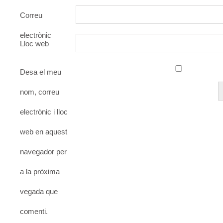
Correu
electrònic
Lloc web
Desa el meu
nom, correu
electrònic i lloc
web en aquest
navegador per
a la pròxima
vegada que
comenti.