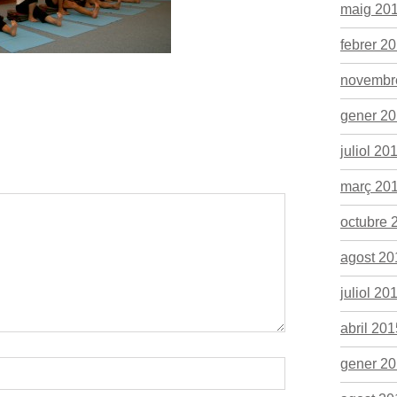
maig 20
febrer 2
novembr
gener 2
juliol 20
març 20
octubre 
agost 20
juliol 20
abril 201
gener 2