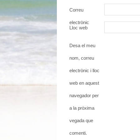
Correu
electrònic
Lloc web
Desa el meu
nom, correu
electrònic i lloc
web en aquest
navegador per
a la pròxima
vegada que
comenti.