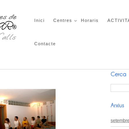
Inici
Centres
Horaris
ACTIVIT
Contacte
setembr