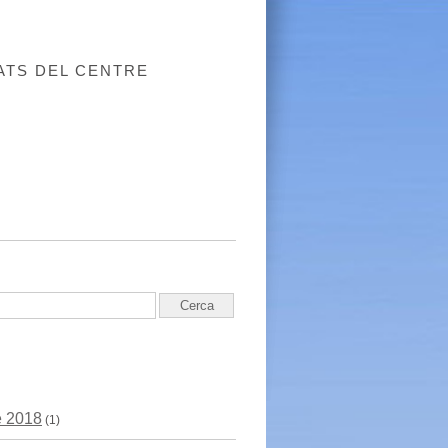
ATS DEL CENTRE
e 2018
(1)