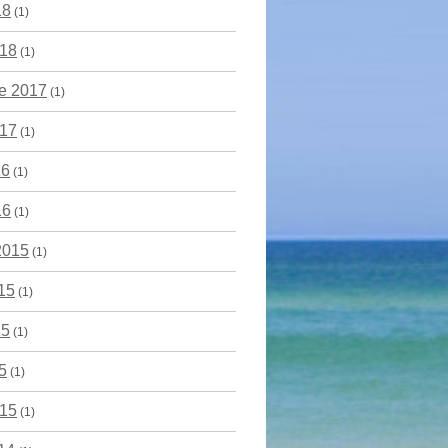
18
(1)
018
(1)
e 2017
(1)
017
(1)
16
(1)
16
(1)
2015
(1)
15
(1)
15
(1)
5
(1)
015
(1)