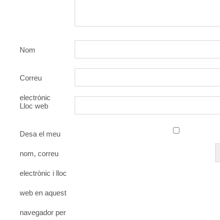
Nom
Correu
electrònic
Lloc web
Desa el meu
nom, correu
electrònic i lloc
web en aquest
navegador per