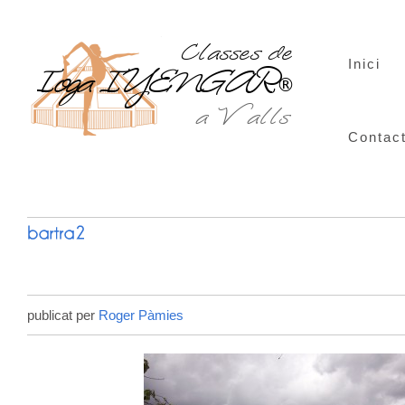
Inici
Contac
publicat per
Roger Pàmies