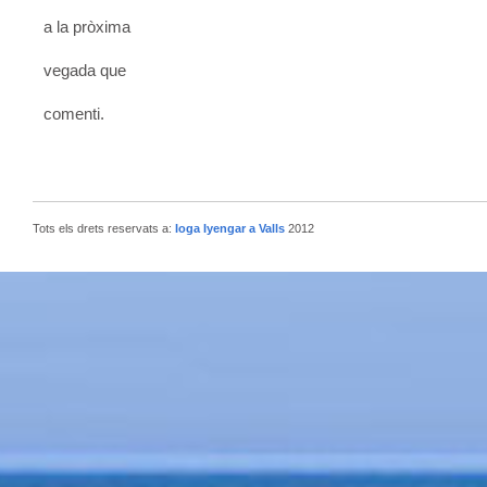
a la pròxima
vegada que
comenti.
Tots els drets reservats a:
Ioga Iyengar a Valls
2012